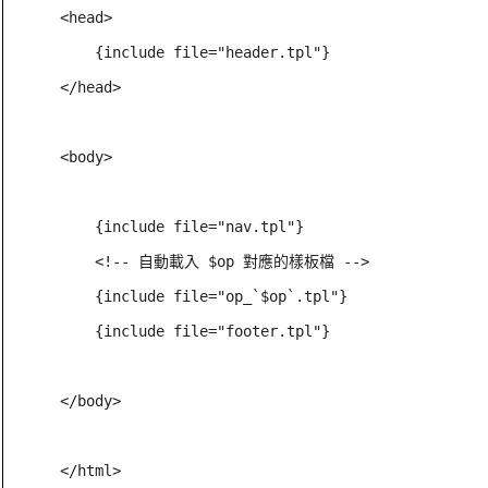
<head>

    {include file="header.tpl"}

</head>

<body>

    {include file="nav.tpl"}

    <!-- 自動載入 $op 對應的樣板檔 -->

    {include file="op_`$op`.tpl"}

    {include file="footer.tpl"}

</body>

</html>