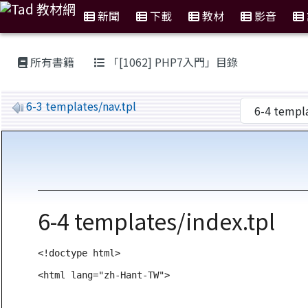
新聞
下載
教材
影音
:::
所有書籍
「[1062] PHP7入門」目錄
6-3 templates/nav.tpl
6-4 templates/index.tpl
<!doctype html>

<html lang="zh-Hant-TW">
