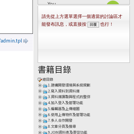
/admin.tpl
書籍目錄
總目錄
1.建構開發環境與系統規劃
2.寫入資料到資料庫
3.資料庫讀取與程式的整併
4.加入登入及管理功能
5.編輯器及上傳縮圖
6.使用上傳物件及管理功能
7.多人合作開發
8.文章分頁及搜尋
9.JOIN資料表及寄信功能