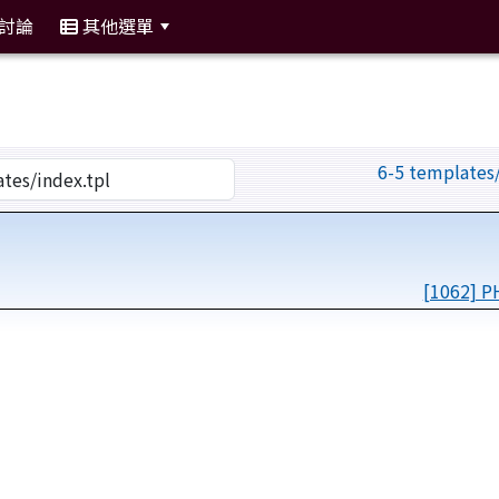
討論
其他選單
:::
6-5 templates
[1062] 