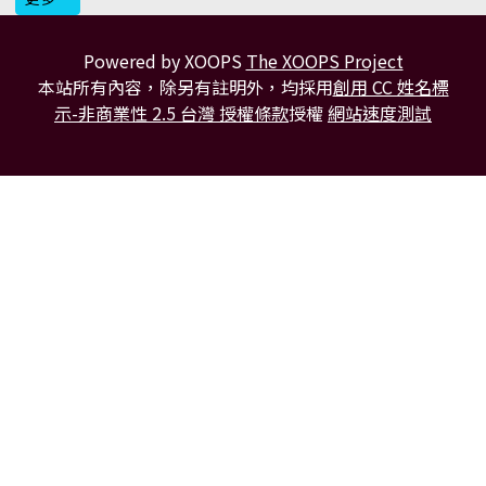
Powered by XOOPS
The XOOPS Project
本站所有內容，除另有註明外，均採用
創用 CC 姓名標
示-非商業性 2.5 台灣 授權條款
授權
網站速度測試