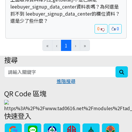
leebuyer_signup_data_center資料表嗎？為何還是
抓不到 leebuyer_signup_data_center的欄位資料？
還是少了些什麼？
0
0
(current)
«
‹
1
›
»
搜尋
:::
sea
進階搜尋
QR Code 區塊
快速登入