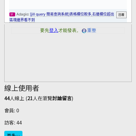
線上使用者
44
人線上 (
21
人在瀏覽
討論留言
)
會員: 0
訪客: 44
更多…