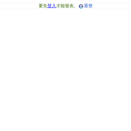
要先
登入
才能發表。
重整