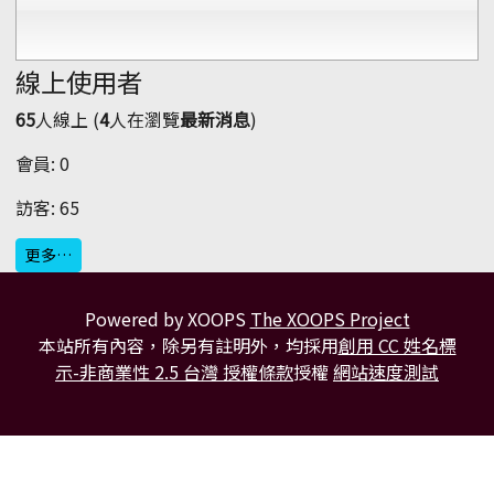
線上使用者
65
人線上 (
4
人在瀏覽
最新消息
)
會員: 0
訪客: 65
更多…
Powered by XOOPS
The XOOPS Project
本站所有內容，除另有註明外，均採用
創用 CC 姓名標
示-非商業性 2.5 台灣 授權條款
授權
網站速度測試