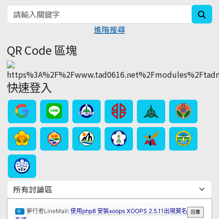
sea
進階搜尋
QR Code 區塊
快速登入