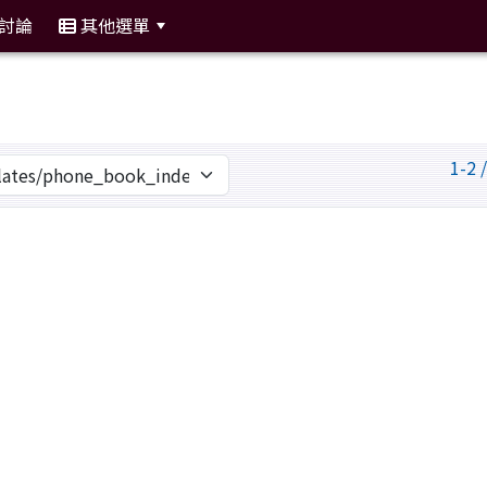
討論
其他選單
:::
1-2 