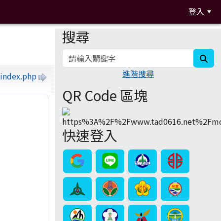
登入
搜尋
:::
sea
進階搜尋
/index.php
QR Code 區塊
快速登入