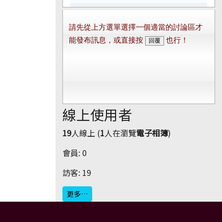
線上使用者
19
人線上 (
1
人在瀏覽
電子相簿
)
會員: 0
訪客: 19
更多…