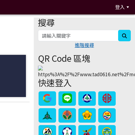
登入
搜尋
:::
sea
進階搜尋
QR Code 區塊
快速登入