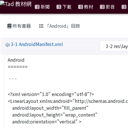
新聞
下載
教材
影音
:::
所有書籍
「Android」目錄
MarkDown
3-1 AndroidManifest.xml