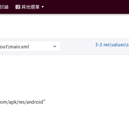
討論
其他選單
:::
3-3 res\values\