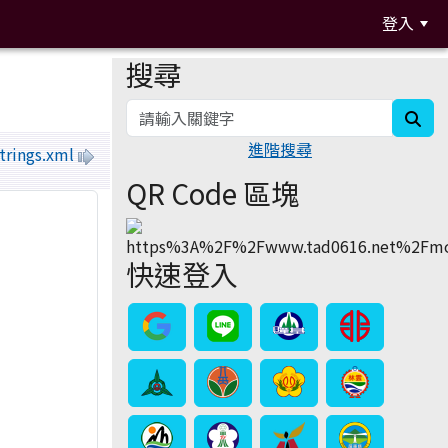
登入
搜尋
:::
sea
進階搜尋
strings.xml
QR Code 區塊
快速登入