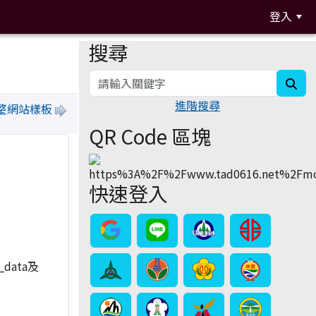
登入
搜尋
:::
sea
進階搜尋
 調整網站樣板
QR Code 區塊
快速登入