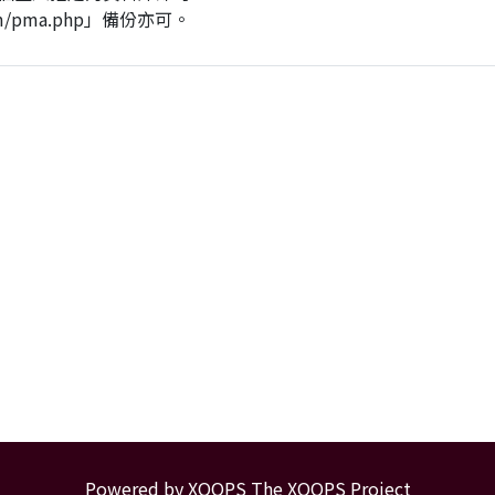
Powered by XOOPS
The XOOPS Project