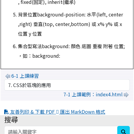
, fixed(固定), inherit(繼承)
背景位置background-position: 水平(left, center
,right) 垂直(top, center,bottom) 或 x% y% 或 x
位置 y 位置
集合型寫法background: 顏色 底圖 重複 附著 位置;
，如：background:
6-1 上課練習
7-1 上課範例：index4.html
友善列印 & 下載 PDF
匯出 MarkDown 格式
搜尋
:::
sea