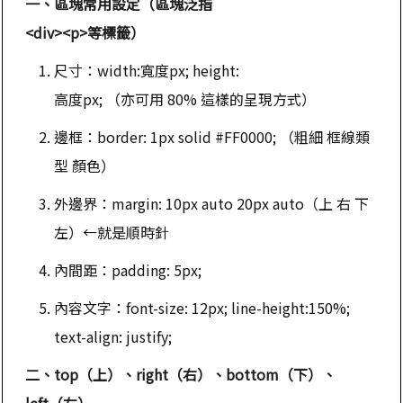
一、區塊常用設定（區塊泛指
<div><p>等標籤）
尺寸：width:寬度px; height:
高度px; （亦可用 80% 這樣的呈現方式）
邊框：border: 1px solid #FF0000; （粗細 框線類
型 顏色）
外邊界：margin: 10px auto 20px auto（上 右 下
左）←就是順時針
內間距：padding: 5px;
內容文字：font-size: 12px; line-height:150%;
text-align: justify;
二、top（上）、right（右）、bottom（下）、
left（左）