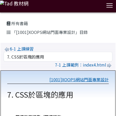
T
:::
所有書籍
「[1001]XOOPS網站門面專業設計」目錄
6-1 上課練習
7-1 上課範例：index4.html
[1001]XOOPS網站門面專業設計
7. CSS於區塊的應用