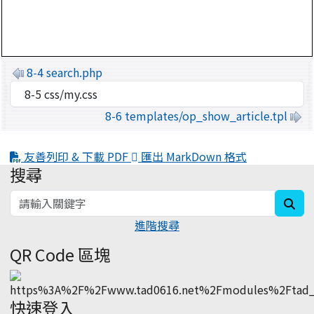
8-4 search.php
8-6 templates/op_show_article.tpl
友善列印 & 下載 PDF
匯出 MarkDown 格式
搜尋
:::
sea
進階搜尋
QR Code 區塊
快速登入