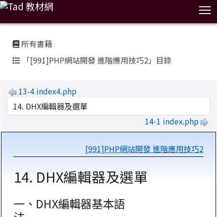
T
:::
所有書籍
「[991]PHP網站開發 進階應用技巧2」目錄
13-4 index4.php
14-1 index.php
[991]PHP網站開發 進階應用技巧2
14. DHX編輯器及選單
一、DHX編輯器基本語
法