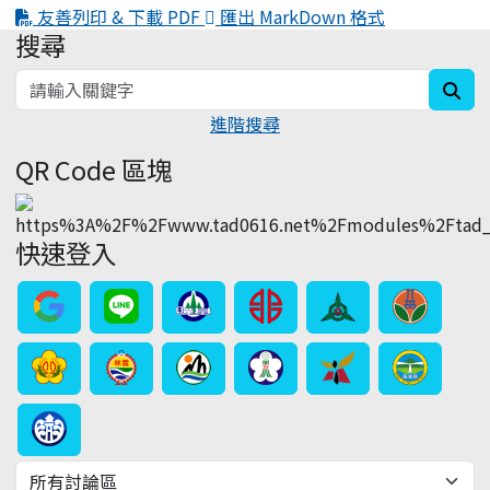
友善列印 & 下載 PDF
匯出 MarkDown 格式
搜尋
:::
sea
進階搜尋
QR Code 區塊
快速登入