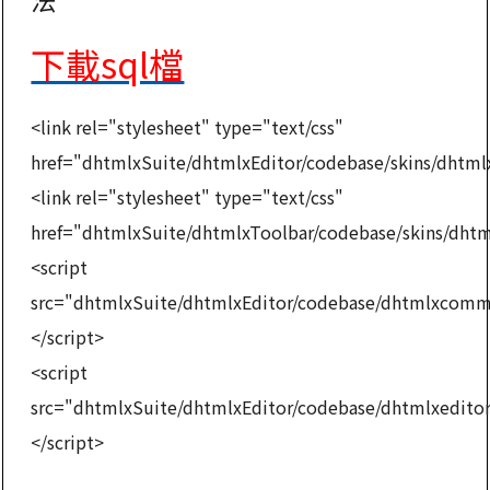
下載sql檔
<link rel="stylesheet" type="text/css"
href="dhtmlxSuite/dhtmlxEditor/codebase/skins/dhtml
<link rel="stylesheet" type="text/css"
href="dhtmlxSuite/dhtmlxToolbar/codebase/skins/dhtm
<script
src="dhtmlxSuite/dhtmlxEditor/codebase/dhtmlxcomm
</script>
<script
src="dhtmlxSuite/dhtmlxEditor/codebase/dhtmlxeditor
</script>