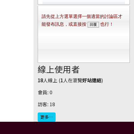
線上使用者
18
人線上 (
1
人在瀏覽
好站連結
)
會員: 0
訪客: 18
更多…