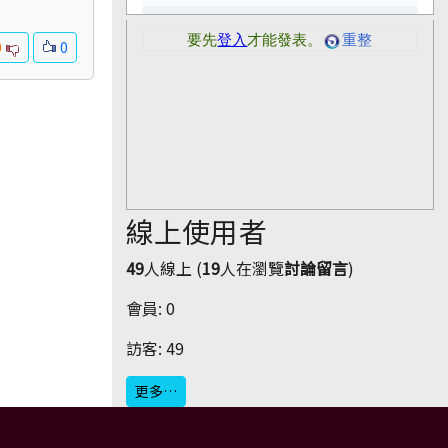
0
0
線上使用者
49
人線上 (
19
人在瀏覽
討論留言
)
會員: 0
訪客: 49
更多…