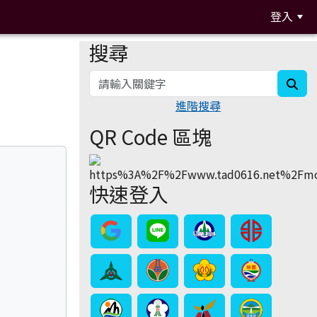
登入
搜尋
:::
sea
進階搜尋
QR Code 區塊
快速登入