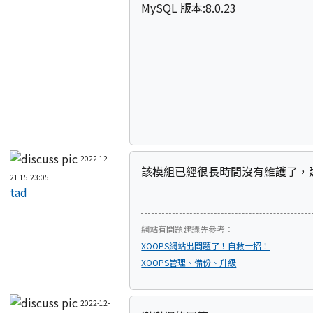
MySQL 版本
:8.0.23
2022-12-
該模組已經很長時間沒有維護了，
21 15:23:05
tad
網站有問題建議先參考：
XOOPS網站出問題了！自救十招！
XOOPS管理、備份、升級
2022-12-