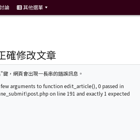
討論
其他選單
:::
無法正確修改文章
出"鍵，網頁會出現一長串的錯誤訊息。
few arguments to function edit_article(), 0 passed in
_submit\post.php on line 191 and exactly 1 expected
1