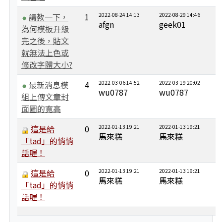
請教一下，
1
2022-08-24 14:13
2022-08-29 14:46
afgn
geek01
為何模板升級
完之後，貼文
就無法上色或
修改字體大小?
最新消息模
4
2022-03-06 14:52
2022-03-19 20:02
wu0787
wu0787
組上傳文章封
面圖的寬高
這是給
0
2022-01-13 19:21
2022-01-13 19:21
馬來糕
馬來糕
「tad」的悄悄
話喔！
這是給
0
2022-01-13 19:21
2022-01-13 19:21
馬來糕
馬來糕
「tad」的悄悄
話喔！