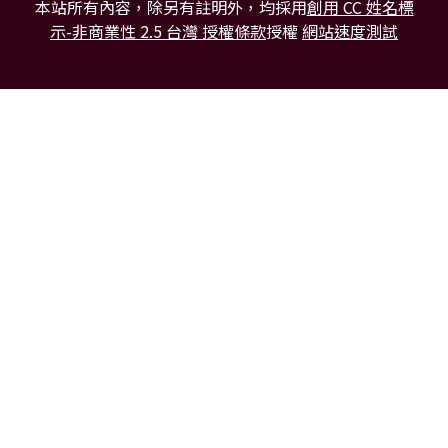
本站所有內容，除另有註明外，均採用
創用 CC 姓名標
示-非商業性 2.5 台灣 授權條款
授權
網站速度測試