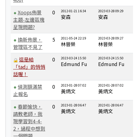
Xoops佈景
0
2012-01-21 16:34
2023-03-28 09:29
安森
安森
主題-左邊區塊
呈現問題?
換新佈景，
5
2011-05-24 22:19
2023-03-28 09:27
林晉榮
林晉榮
管理區不見了
這是給
0
2023-03-24 15:50
2023-03-24 15:50
Edmund Fu
Edmund Fu
「tad」的悄悄
話喔！
偵測額滿禁
0
2023-01-28 07:02
2023-01-28 07:02
黃炳文
黃炳文
止報名
春節愉快，
0
2023-01-28 06:47
2023-01-28 06:47
黃炳文
黃炳文
請教老師，我
現學習到4-4-
2，過程中想到
一個問題