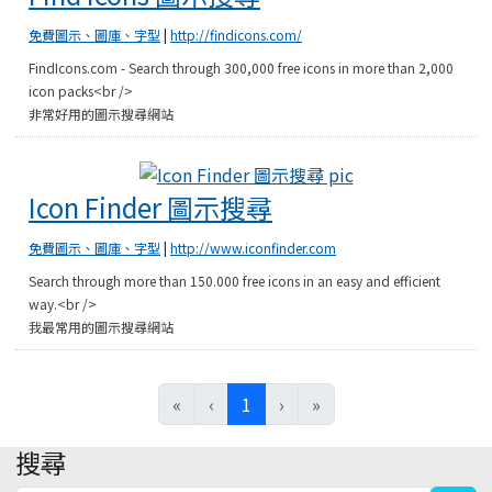
免費圖示、圖庫、字型
|
http://findicons.com/
FindIcons.com - Search through 300,000 free icons in more than 2,000
icon packs<br />
非常好用的圖示搜尋網站
Icon Finder 圖
Icon Finder 圖示搜尋
免費圖示、圖庫、字型
|
http://www.iconfinder.com
Search through more than 150.000 free icons in an easy and efficient
way.<br />
我最常用的圖示搜尋網站
(current)
«
‹
1
›
»
搜尋
:::