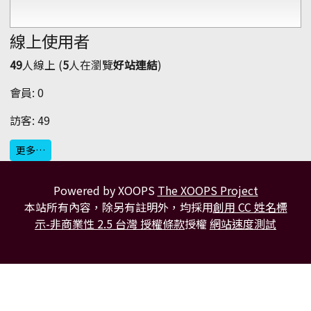
線上使用者
49
人線上 (
5
人在瀏覽
好站連結
)
會員: 0
訪客: 49
更多…
Powered by XOOPS
The XOOPS Project
本站所有內容，除另有註明外，均採用
創用 CC 姓名標
示-非商業性 2.5 台灣 授權條款
授權
網站速度測試