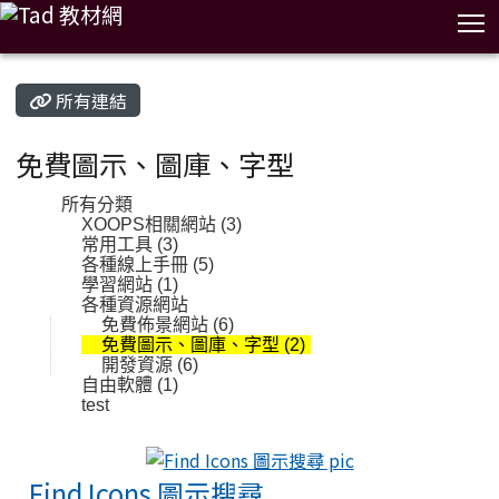
T
:::
所有連結
免費圖示、圖庫、字型
所有分類
XOOPS相關網站 (3)
常用工具 (3)
各種線上手冊 (5)
學習網站 (1)
各種資源網站
免費佈景網站 (6)
免費圖示、圖庫、字型 (2)
開發資源 (6)
自由軟體 (1)
test
Find Icons 圖示
Find Icons 圖示搜尋