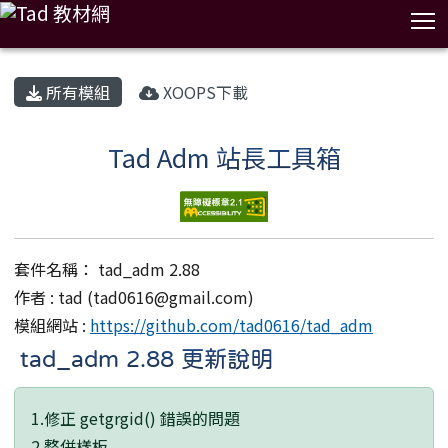
T
:::
所有模組
XOOPS下載
Tad Adm 站長工具箱
套件名稱： tad_adm 2.88
作者 : tad (
tad0616@gmail.com
)
模組網站 :
https://github.com/tad0616/tad_adm
tad_adm 2.88 更新說明
1.修正 getgrgid() 錯誤的問題
2.整併樣板