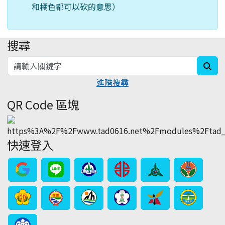
和橘色都可以砍的意思）
搜尋
:::
sea
進階搜尋
QR Code 區塊
快速登入