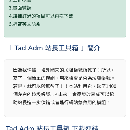
3.畫面微調
4.讓補釘過的項目可以再次下載
5.補齊英文語系
「 Tad Adm 站長工具箱 」簡介
因為我快被一堆外國來的垃圾帳號煩死了！所以，
寫了一個簡單的模組，用來檢查是否為垃圾帳號。
若是，就可以殺無赦了！！本站利用它，砍了1400
個左右的垃圾帳號...。未來，會逐步改寫成可以協
助站長進一步偵錯或者進行網站急救用的模組。
Tad Adm 站長工具箱 下載連結