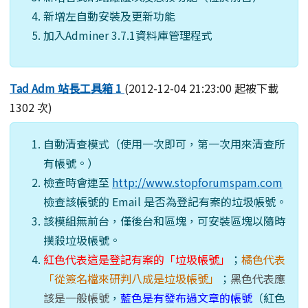
新增左自動安裝及更新功能
加入Adminer 3.7.1資料庫管理程式
Tad Adm 站長工具箱 1
(2012-12-04 21:23:00 起被下載
1302 次)
自動清查模式（使用一次即可，第一次用來清查所
有帳號。）
檢查時會連至
http://www.stopforumspam.com
檢查該帳號的 Email 是否為登記有案的垃圾帳號。
該模組無前台，僅後台和區塊，可安裝區塊以隨時
撲殺垃圾帳號。
紅色代表這是登記有案的「垃圾帳號」
；
橘色代表
「從簽名檔來研判八成是垃圾帳號」
；
黑色代表應
該是一般帳號
，
藍色是有發布過文章的帳號
（紅色