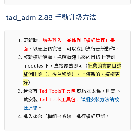
tad_adm 2.88 手動升級方法
更新時，
請先登入，並進到「模組管理」畫
面
，以便上傳完後，可以立即進行更新動作。
將新模組解壓，把解壓縮出來的目錄上傳到
modules 下，直接覆蓋即可（
把舊的實體目錄
整個刪除（非後台移除），上傳新的，這樣更
好
）。
若沒有
Tad Tools工具包
或版本太舊，則需下
載安裝
Tad Tools工具包
，
詳細安裝方法請按
此連結
。
進入後台「模組→系統」進行模組更新。