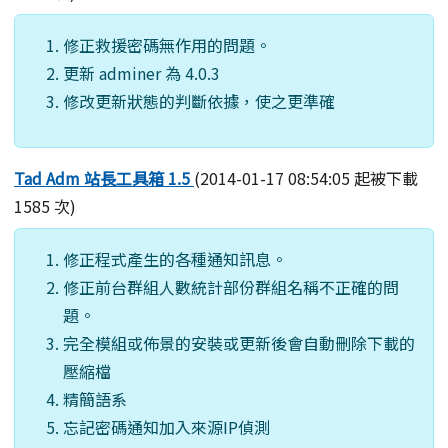
修正救援密碼無作用的問題。
更新 adminer 為 4.0.3
修改更新狀態的判斷依據，使之更準確
Tad Adm 站長工具箱 1.5
(2014-01-17 08:54:05 起被下載
1585 次)
修正程式產生的各種通知訊息。
修正前台群組人數統計部份群組名稱不正確的問
題。
完全模組或佈景的安裝或更新後會自動刪除下載的
壓縮檔
精簡語系
忘記密碼通知加入來源IP偵測