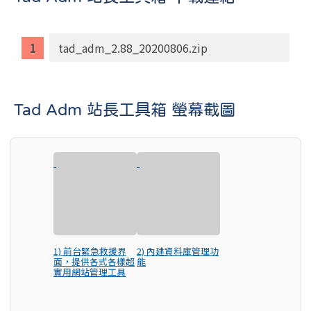
tad_adm_2.88_20200806.zip
Tad Adm 站長工具箱 螢幕截圖
1) 前台緊急救援界
2) 內建資料庫管理功
面，提供各式各樣超
能
實用網站管理工具