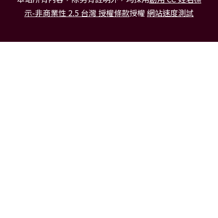
示-非商業性 2.5 台灣 授權條款
授權
網站速度測試