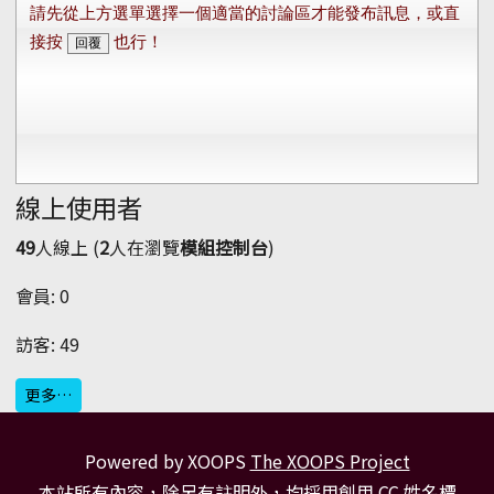
線上使用者
49
人線上 (
2
人在瀏覽
模組控制台
)
會員: 0
訪客: 49
更多…
Powered by XOOPS
The XOOPS Project
本站所有內容，除另有註明外，均採用
創用 CC 姓名標