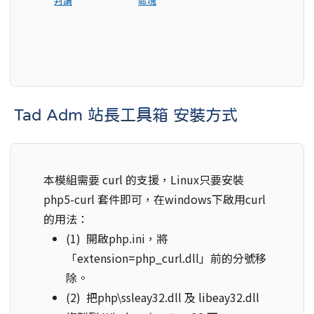
判讀
區塊
Tad Adm 站長工具箱 安裝方式
本模組需要 curl 的支援，Linux只要安裝
php5-curl 套件即可，在windows下啟用curl
的用法：
(1) 開啟php.ini，將
「extension=php_curl.dll」前的分號移
除。
(2) 把php\ssleay32.dll 及 libeay32.dll