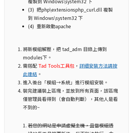
複製到 Windows\system32 下
(3) 把php\extensionsphp_curl.dll 複製
到 Windows\system32 下
(4) 重新啟動apache
將新模組解壓，把 tad_adm 目錄上傳到
modules下。
需搭配
Tad Tools工具包
，
詳細安裝方法請按
此連結
。
進入後台「模組→系統」進行模組安裝。
裝完建議裝上區塊，並放到所有頁面，該區塊
僅管理員看得到（會自動判斷），其他人是看
不到的~
若您的網站是申請虛擬主機，且當模組透