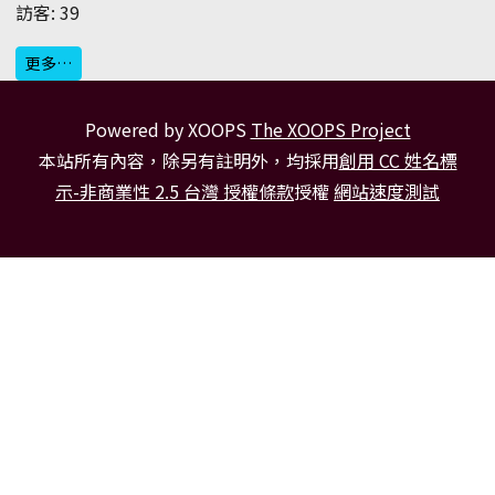
訪客: 39
更多…
Powered by XOOPS
The XOOPS Project
本站所有內容，除另有註明外，均採用
創用 CC 姓名標
示-非商業性 2.5 台灣 授權條款
授權
網站速度測試