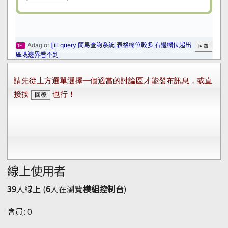
線上使用者
39
人線上 (
6
人在瀏覽
模組控制台
)
會員: 0