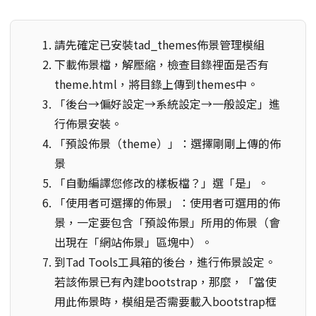
請先確定已安裝tad_themes佈景管理模組
下載佈景檔，解壓縮，檢查目錄裡面是否有
theme.html，將目錄上傳到themes中。
「後台→偏好設定→系統設定→一般設定」進
行佈景安裝。
「預設佈景（theme）」：選擇剛剛上傳的佈
景
「自動編譯您修改的樣板檔？」選「是」。
「使用者可選擇的佈景」：使用者可選用的佈
景，一定要包含「預設佈景」所用的佈景（會
出現在「網站佈景」區塊中）。
到Tad Tools工具箱的後台，進行佈景設定。
若該佈景已有內建bootstrap，那麼，「當使
用此佈景時，模組是否需要載入bootstrap框