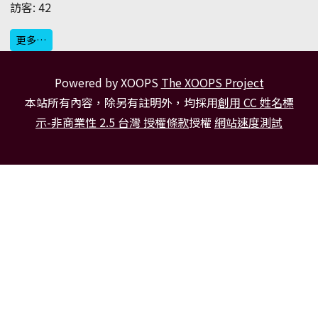
訪客: 42
更多…
Powered by XOOPS
The XOOPS Project
本站所有內容，除另有註明外，均採用
創用 CC 姓名標
示-非商業性 2.5 台灣 授權條款
授權
網站速度測試