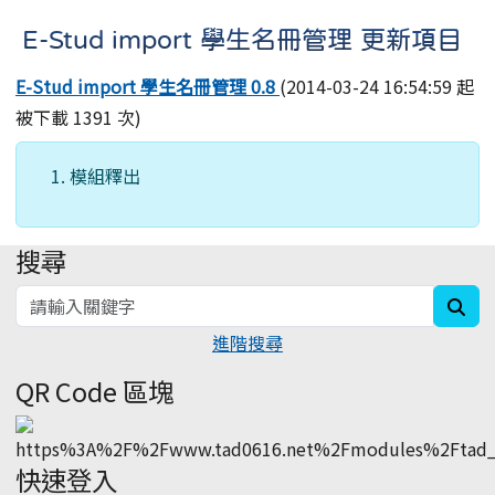
E-Stud import 學生名冊管理 更新項目
E-Stud import 學生名冊管理 0.8
(2014-03-24 16:54:59 起
被下載 1391 次)
模組釋出
搜尋
:::
sea
進階搜尋
QR Code 區塊
快速登入