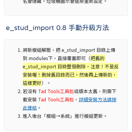
名會隱藏。垃圾桶圖示會還原重新設定。
e_stud_import 0.8 手動升級方法
將新模組解壓，把 e_stud_import 目錄上傳
到 modules下，直接覆蓋即可（
把舊的
e_stud_import 目錄整個刪除，注意！不是反
安裝喔！刪掉舊目錄而已，然後再上傳新的，
這樣更好
）。
若沒有
Tad Tools工具包
或版本太舊，則需下
載安裝
Tad Tools工具包
，
詳細安裝方法請按
此連結
。
進入後台「模組→系統」進行模組更新。