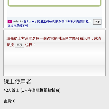
線上使用者
42
人線上 (
1
人在瀏覽
模組控制台
)
會員: 0