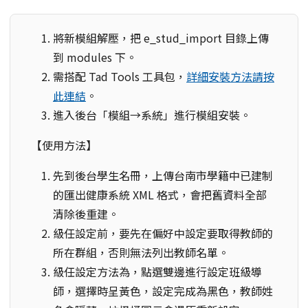
將新模組解壓，把 e_stud_import 目錄上傳
到 modules 下。
需搭配 Tad Tools 工具包，
詳細安裝方法請按
此連結
。
進入後台「模組→系統」進行模組安裝。
【使用方法】
先到後台學生名冊，上傳台南市學籍中已建制
的匯出健康系統 XML 格式，會把舊資料全部
清除後重建。
級任設定前，要先在偏好中設定要取得教師的
所在群組，否則無法列出教師名單。
級任設定方法為，點選雙邊進行設定班級導
師，選擇時呈黃色，設定完成為黑色，教師姓