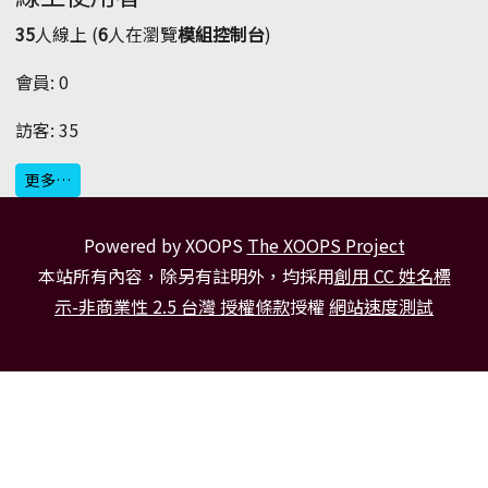
35
人線上 (
6
人在瀏覽
模組控制台
)
會員: 0
訪客: 35
更多…
Powered by XOOPS
The XOOPS Project
本站所有內容，除另有註明外，均採用
創用 CC 姓名標
示-非商業性 2.5 台灣 授權條款
授權
網站速度測試