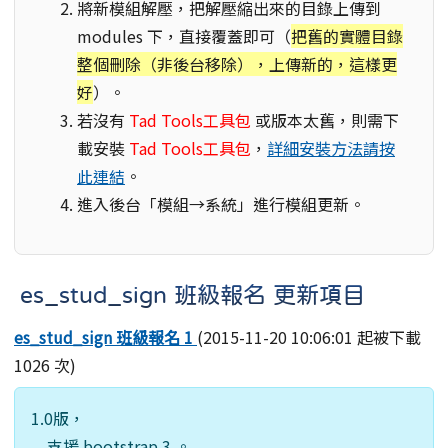
將新模組解壓，把解壓縮出來的目錄上傳到
modules 下，直接覆蓋即可（
把舊的實體目錄
整個刪除（非後台移除），上傳新的，這樣更
好
）。
若沒有
Tad Tools工具包
或版本太舊，則需下
載安裝
Tad Tools工具包
，
詳細安裝方法請按
此連結
。
進入後台「模組→系統」進行模組更新。
es_stud_sign 班級報名 更新項目
es_stud_sign 班級報名 1
(2015-11-20 10:06:01 起被下載
1026 次)
1.0版，
支援 bootstrap 3 。