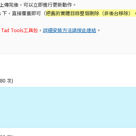
上傳完後，可以立即進行更新動作。
s 下，直接覆蓋即可（
把舊的實體目錄整個刪除（非後台移除）
Tad Tools工具包
，
詳細安裝方法請按此連結
。
580 次)