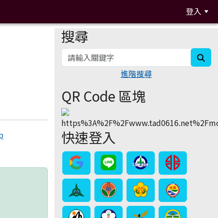
登入
搜尋
:::
sea
進階搜尋
QR Code 區塊
快速登入
p