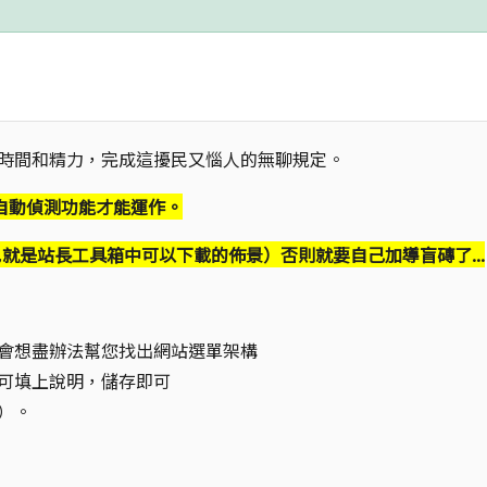
時間和精力，完成這擾民又惱人的無聊規定。
自動偵測功能才能運作。
就是站長工具箱中可以下載的佈景）否則就要自己加導盲磚了...
會想盡辦法幫您找出網站選單架構
可填上說明，儲存即可
）。