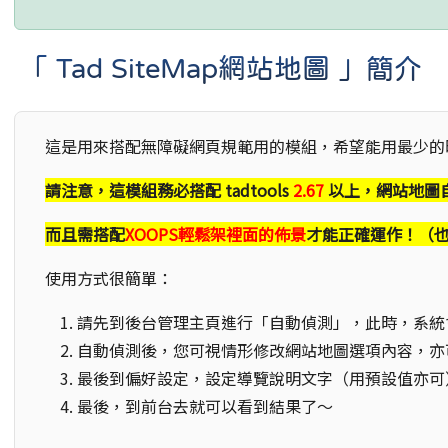
「 Tad SiteMap網站地圖 」簡介
這是用來搭配無障礙網頁規範用的模組，希望能用最少的
請注意，這模組務必搭配 tadtools
2.67
以上，網站地圖
而且需搭配
XOOPS輕鬆架裡面的佈景
才能正確運作！（也
使用方式很簡單：
請先到後台管理主頁進行「自動偵測」，此時，系統
自動偵測後，您可視情形修改網站地圖選項內容，亦
最後到偏好設定，設定導覽說明文字（用預設值亦可
最後，到前台去就可以看到結果了～