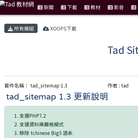
新聞
下載
教材
影音
:::
所有模組
XOOPS下載
Tad 
套件名稱： tad_sitemap 1.3
作者 : tad
tad_sitemap 1.3 更新說明
支援PHP7.2
支援資料庫嚴格模式
移除 tchinese Big5 語系