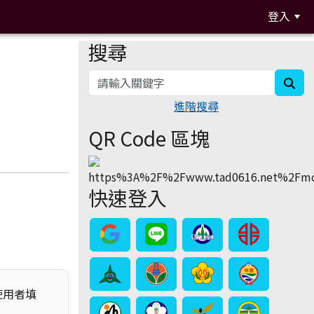
登入
搜尋
:::
sea
進階搜尋
QR Code 區塊
快速登入
使用者填