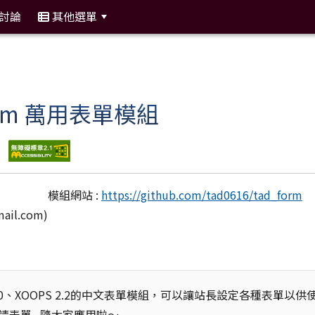
討論
其他選單
:::
orm 萬用表單模組
模組網站 :
https://github.com/tad0616/tad_form
ail.com
)
2.0、XOOPS 2.2的中文表單模組，可以讓站長設定各種表單以供
表單...隨大家應用啦～