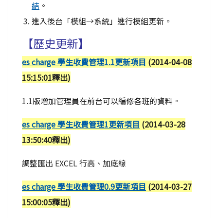
結
。
進入後台「模組→系統」進行模組更新。
【歷史更新】
es charge 學生收費管理1.1更新項目
(2014-04-08
15:15:01釋出)
1.1版增加管理員在前台可以編修各班的資料。
es charge 學生收費管理1更新項目
(2014-03-28
13:50:40釋出)
調整匯出 EXCEL 行高、加底線
es charge 學生收費管理0.9更新項目
(2014-03-27
15:00:05釋出)