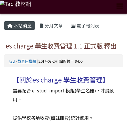
T
:::
本站消息
分月文章
電子報列表
es charge 學生收費管理 1.1 正式版 釋出
tad
-
教育用模組
| 2014-03-24 | 點閱數： 9455
【關於es charge 學生收費管理】
需要配合 e_stud_import 模組(學生名冊)，才能使
用。
提供學校各項收費(如註冊費)統計使用。