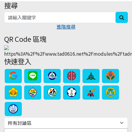
搜尋
:::
sea
進階搜尋
QR Code 區塊
快速登入