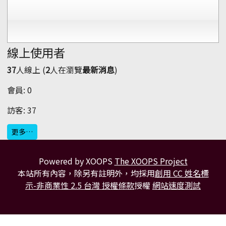
線上使用者
37
人線上 (
2
人在瀏覽
最新消息
)
會員: 0
訪客: 37
更多…
Powered by XOOPS
The XOOPS Project
本站所有內容，除另有註明外，均採用
創用 CC 姓名標
示-非商業性 2.5 台灣 授權條款
授權
網站速度測試