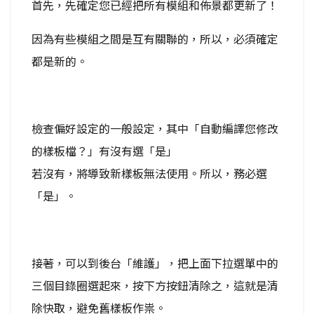
首先，先確定您已經把所有模組和佈景都更新了！
因為有些模組之間是互有關聯的，所以，必須確定
都是新的。
檢查偏好設定的一般設定，其中「
自動編譯您修改
的樣板檔？
」有沒有選「是」
若沒有，將導致新樣板無法使用。所以，務必選
「是」。
接著，可以到後台「維護」，把上面下拉選單中的
三個目錄圈選起來，按下方按鈕清除之，這就是清
除快取，避免舊樣板作祟。