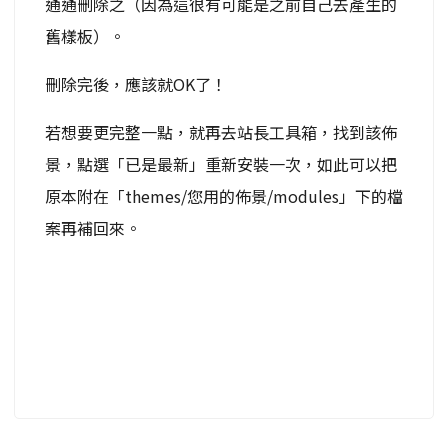
通通刪除之（因為這很有可能是之前自己去產生的
舊樣板）。
刪除完後，應該就OK了！
若想要更完整一點，就再去站長工具箱，找到該佈
景，點選「已是最新」重新安裝一次，如此可以把
原本附在「themes/您用的佈景/modules」下的檔
案再補回來。