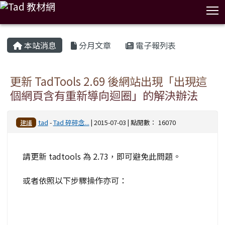
T
:::
本站消息
分月文章
電子報列表
更新 TadTools 2.69 後網站出現「出現這
個網頁含有重新導向迴圈」的解決辦法
tad
-
Tad 碎碎念...
| 2015-07-03 | 點閱數： 16070
建議
請更新 tadtools 為 2.73，即可避免此問題。
或者依照以下步驟操作亦可：