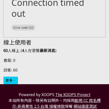
線上使用者
60
人線上 (
4
人在瀏覽
最新消息
)
會員: 0
訪客: 60
更多…
Powered by XOOPS
The XOOPS Project
本站所有內容，除另有註明外，均採用
創用 CC 姓名標
示-非商業性 2.5 台灣 授權條款
授權
網站速度測試