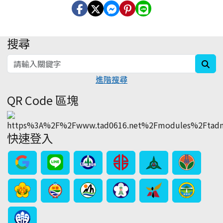
搜尋
:::
sea
進階搜尋
QR Code 區塊
快速登入