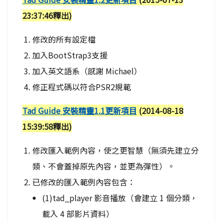
23:37:46釋出)
修改的所有設定檔
加入BootStrap3支援
加入英文語系（感謝 Michael）
修正程式碼以符合PSR2規範
Tad Guide 安裝精靈1.1更新項目
(2014-08-18
15:39:58釋出)
修改匯入範例內容，使之更智慧（無須先建立分
類、不會蓋掉原先內容，並更為彈性）。
已修改的匯入範例內容包含：
(1)tad_player 影音播放（會建立 1 個分類，
載入 4 部影片資料）