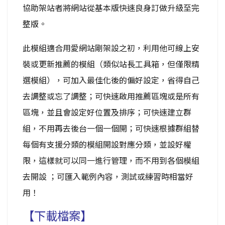
協助架站者將網站從基本版快速良身訂做升級至完
整版。
此模組適合用愛網站剛架設之初，利用他可線上安
裝或更新推薦的模組（類似站長工具箱，但僅限精
選模組），可加入最佳化後的偏好設定，省得自己
去調整或忘了調整；可快速啟用推薦區塊或是所有
區塊，並且會設定好位置及排序；可快速建立群
組，不用再去後台一個一個開；可快速根據群組替
每個有支援分類的模組開設對應分類，並設好權
限，這樣就可以同一進行管理，而不用到各個模組
去開設 ；可匯入範例內容，測試或練習時相當好
用！
【下載檔案】