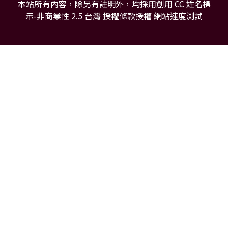
本站所有內容，除另有註明外，均採用
創用 CC 姓名標
示-非商業性 2.5 台灣 授權條款
授權
網站速度測試