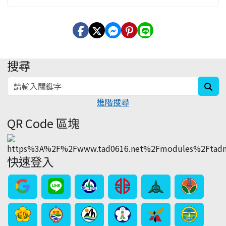
搜尋
:::
sea
進階搜尋
QR Code 區塊
快速登入