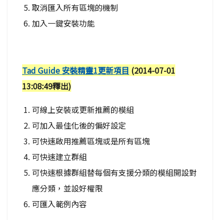
取消匯入所有區塊的機制
加入一鍵安裝功能
Tad Guide 安裝精靈1更新項目
(2014-07-01
13:08:49釋出)
可線上安裝或更新推薦的模組
可加入最佳化後的偏好設定
可快速啟用推薦區塊或是所有區塊
可快速建立群組
可快速根據群組替每個有支援分類的模組開設對
應分類，並設好權限
可匯入範例內容