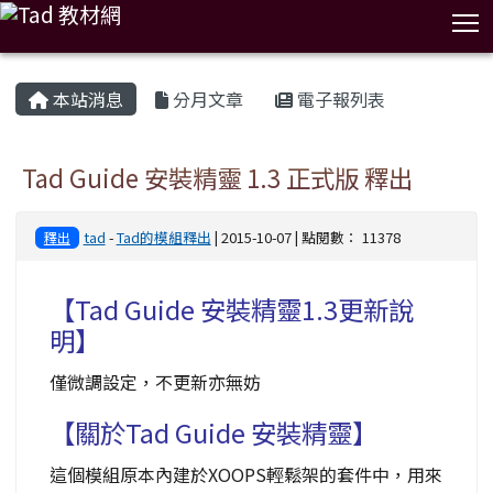
T
:::
本站消息
分月文章
電子報列表
Tad Guide 安裝精靈 1.3 正式版 釋出
tad
-
Tad的模組釋出
| 2015-10-07 | 點閱數： 11378
釋出
【Tad Guide 安裝精靈1.3更新說
明】
僅微調設定，不更新亦無妨
【關於Tad Guide 安裝精靈】
這個模組原本內建於XOOPS輕鬆架的套件中，用來