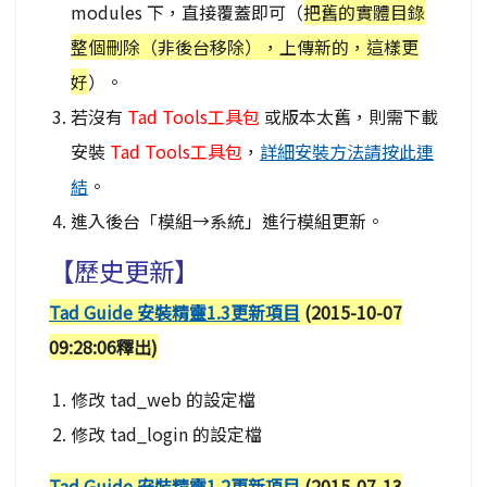
modules 下，直接覆蓋即可（
把舊的實體目錄
整個刪除（非後台移除），上傳新的，這樣更
好
）。
若沒有
Tad Tools工具包
或版本太舊，則需下載
安裝
Tad Tools工具包
，
詳細安裝方法請按此連
結
。
進入後台「模組→系統」進行模組更新。
【歷史更新】
Tad Guide 安裝精靈1.3更新項目
(2015-10-07
09:28:06釋出)
修改 tad_web 的設定檔
修改 tad_login 的設定檔
Tad Guide 安裝精靈1.2更新項目
(2015-07-13