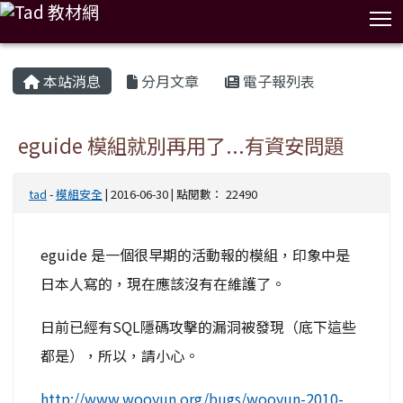
T
:::
本站消息
分月文章
電子報列表
eguide 模組就別再用了...有資安問題
tad
-
模組安全
| 2016-06-30 | 點閱數： 22490
eguide 是一個很早期的活動報的模組，印象中是
日本人寫的，現在應該沒有在維護了。
日前已經有SQL隱碼攻擊的漏洞被發現（底下這些
都是），所以，請小心。
http://www.wooyun.org/bugs/wooyun-2010-