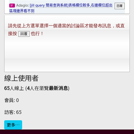
線上使用者
65
人線上 (
4
人在瀏覽
最新消息
)
會員: 0
訪客: 65
更多…