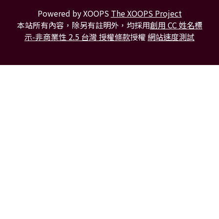
Powered by XOOPS
The XOOPS Project
本站所有內容，除另有註明外，均採用
創用 CC 姓名標
示-非商業性 2.5 台灣 授權條款
授權
網站速度測試