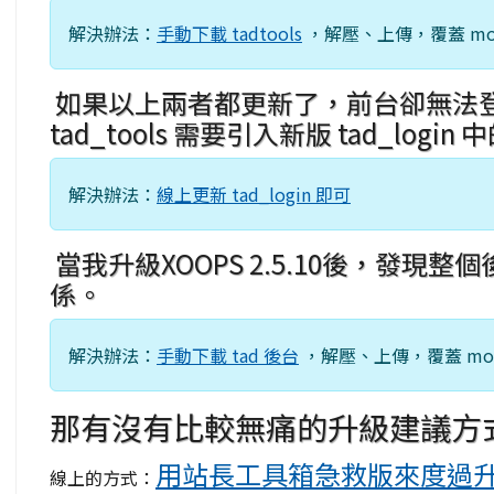
解決辦法
：
手動下載 tadtools
，解壓、上傳，覆蓋 modul
如果以上兩者都更新了，前台卻無法登入，
tad_tools 需要引入新版 tad_logi
解決辦法
：
線上更新 tad_login 即可
當我升級XOOPS 2.5.10後，發現
係。
解決辦法
：
手動下載 tad 後台
，解壓、上傳，覆蓋 module
那有沒有比較無痛的升級建議方
用站長工具箱急救版來度過
線上的方式：