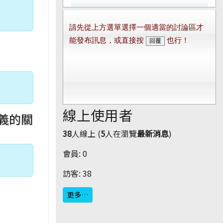
線上使用者
定義的關
38
人線上 (
5
人在瀏覽
最新消息
)
會員: 0
訪客: 38
更多…