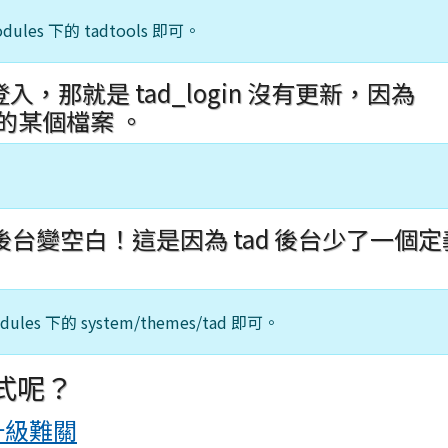
es 下的 tadtools 即可。
那就是 tad_login 沒有更新，因為
n 中的某個檔案 。
整個後台變空白！這是因為 tad 後台少了一個
s 下的 system/themes/tad 即可。
式呢？
升級難關