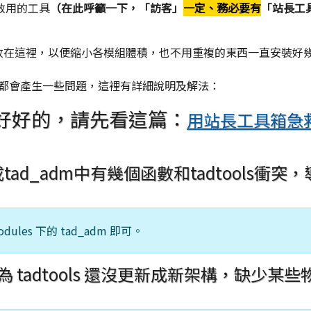
急救用的工具
（在此呼籲一下，「訪客」
一定、務必要有
「站長工
都會放在這裡，以便縮小各模組體積，也不用重複的東西一直安裝好
都會產生一些問題，這裡有詳細說明及解法：
好好的，請先看這篇：
用站長工具箱急
tad_adm中有幾個函數和tadtools衝突
les 下的 tad_adm 即可。
為 tadtools 還沒更新成新架構，缺少某些