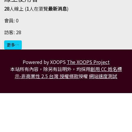
28
人線上 (
1
人在瀏覽
最新消息
)
會員: 0
訪客: 28
更多…
Powered by XOOPS
The XOOPS Project
本站所有內容，除另有註明外，均採用
創用 CC 姓名標
示-非商業性 2.5 台灣 授權條款
授權
網站速度測試