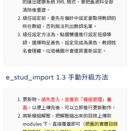
的匯出健康系統 XML 格式，會把舊資料全部
清除後重建。
級任設定前，要先在偏好中設定要取得教師的
所在群組，否則無法列出教師名單。
級任設定方法為，點選雙邊進行設定班級導
師，選擇時呈黃色，設定完成為黑色，教師姓
名會隱藏。垃圾桶圖示會還原重新設定。
e_stud_import 1.3 手動升級方法
更新時，
請先登入，並進到「模組管理」畫
面
，以便上傳完後，可以立即進行更新動作。
將新模組解壓，把解壓縮出來的目錄上傳到
modules 下，直接覆蓋即可（
把舊的實體目錄