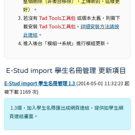
整個刪除（非後台移除），上傳新的，這樣更
好
）。
若沒有
Tad Tools工具包
或版本太舊，則需下
載安裝
Tad Tools工具包
，
詳細安裝方法請按
此連結
。
進入後台「模組→系統」進行模組更新。
E-Stud import 學生名冊管理 更新項目
E-Stud import 學生名冊管理 1.3
(2014-05-01 11:32:23 起
被下載 1169 次)
1.3版，加入學生名冊匯出成網頁連結，提供如學生網
頁連結畫面。