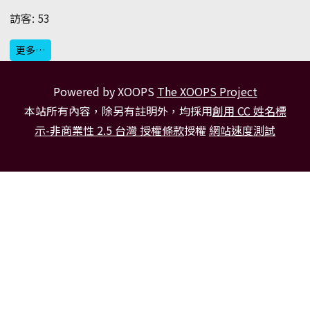
訪客: 53
更多…
Powered by XOOPS
The XOOPS Project
本站所有內容，除另有註明外，均採用
創用 CC 姓名標
示-非商業性 2.5 台灣 授權條款
授權
網站速度測試