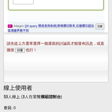
線上使用者
53
人線上 (
3
人在瀏覽
模組控制台
)
會員: 0