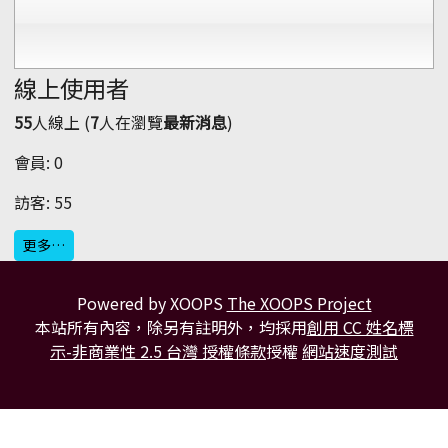
線上使用者
55
人線上 (
7
人在瀏覽
最新消息
)
會員: 0
訪客: 55
更多…
Powered by XOOPS
The XOOPS Project
本站所有內容，除另有註明外，均採用
創用 CC 姓名標
示-非商業性 2.5 台灣 授權條款
授權
網站速度測試