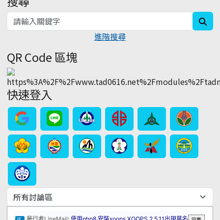
搜尋
sea
進階搜尋
QR Code 區塊
快速登入