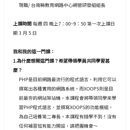
現職/ 台南縣教育網路中心網管研發組組長
上課時間
每週 四 晚上7：00~9：50 第一次上課日
期 3 月 5 日
我和我的這一門課：
1.為什麼想開這門課？希望帶領學員共同學習甚
麼？
PHP是目前網路最流行的程式語言，利用它可以
撰寫出各種實用的網路系統。而XOOPS則是目
前最夯的網站架站機，本課程會將帶領同學來學
習PHP程式語言，並撰寫XOOPS的功能模組，
為自己培養第二專長。本課程有錢學不到！沒有
任何補習班有能力開設，請把握機會～