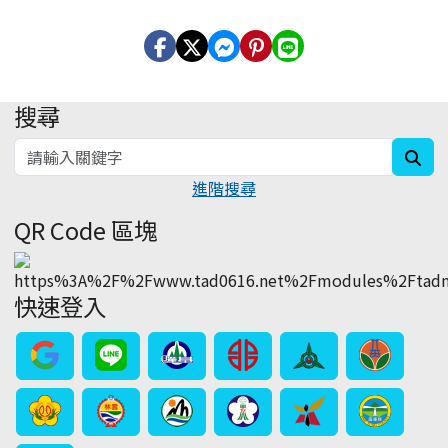
搜尋
:::
sea
進階搜尋
QR Code 區塊
快速登入