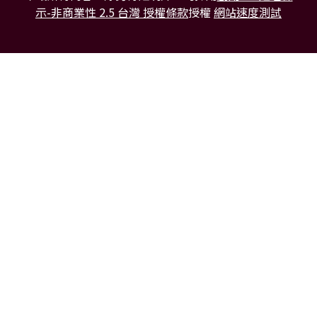
示-非商業性 2.5 台灣 授權條款
授權
網站速度測試