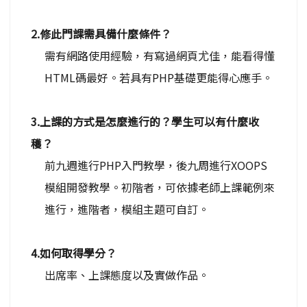
2.修此門課需具備什麼條件？
需有網路使用經驗，有寫過網頁尤佳，能看得懂
HTML碼最好。若具有PHP基礎更能得心應手。
3.上課的方式是怎麼進行的？學生可以有什麼收
穫？
前九週進行PHP入門教學，後九周進行XOOPS
模組開發教學。初階者，可依據老師上課範例來
進行，進階者，模組主題可自訂。
4.如何取得學分？
出席率、上課態度以及實做作品。