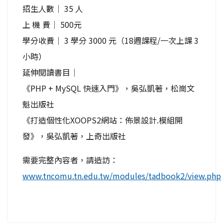
招生人數│ 35 人
上 機 費│ 500元
學分收費│ 3 學分 3000 元（18週課程/一次上課 3
小時）
延伸閱讀書目│
《PHP + MySQL 快速入門》，吳弘凱著，松崗文
魁出版社
《打造個性化XOOPS2網站：佈景設計.模組開
發》，吳弘凱著，上奇出版社
需要完整內容者，請造訪：
www.tncomu.tn.edu.tw/modules/tadbook2/view.php