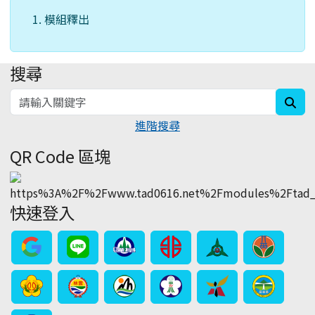
模組釋出
搜尋
:::
sea
進階搜尋
QR Code 區塊
快速登入