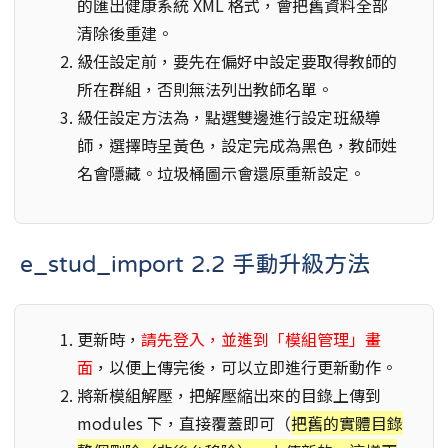
的匯出健康系統 XML 格式，會把舊資料全部
清除後重建。
級任設定前，要先在偏好中設定要取得教師的
所在群組，否則無法列出教師名單。
級任設定方法為，點選雙邊進行設定班級導
師，選擇時呈黃色，設定完成為黑色，教師姓
名會隱藏。垃圾桶圖示會還原重新設定。
e_stud_import 2.2 手動升級方法
更新時，
請先登入，並進到「模組管理」畫
面
，以便上傳完後，可以立即進行更新動作。
將新模組解壓，把解壓縮出來的目錄上傳到
modules 下，直接覆蓋即可（
把舊的實體目錄