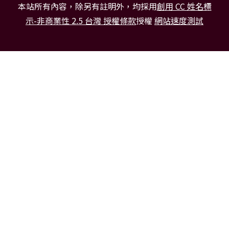
本站所有內容，除另有註明外，均採用
創用 CC 姓名標
示-非商業性 2.5 台灣 授權條款
授權
網站速度測試