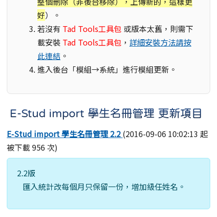
整個刪除（非後台移除），上傳新的，這樣更
好
）。
若沒有
Tad Tools工具包
或版本太舊，則需下
載安裝
Tad Tools工具包
，
詳細安裝方法請按
此連結
。
進入後台「模組→系統」進行模組更新。
E-Stud import 學生名冊管理 更新項目
E-Stud import 學生名冊管理 2.2
(2016-09-06 10:02:13 起
被下載 956 次)
2.2版
匯入統計改每個月只保留一份，增加級任姓名。